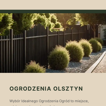
OGRODZENIA OLSZTYN
Wybór Idealnego Ogrodzenia Ogród to miejsce,