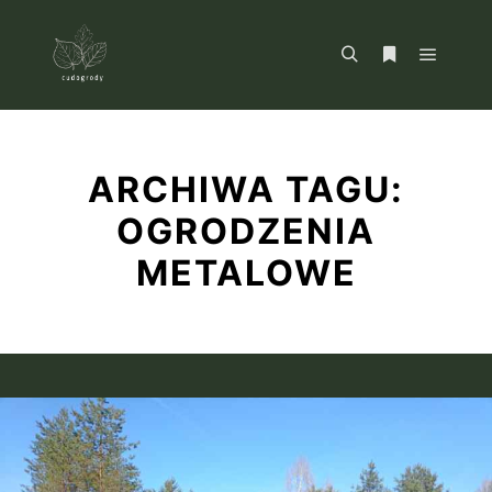
Główne
Szukaj
Więcej inform
ARCHIWA TAGU:
OGRODZENIA
METALOWE